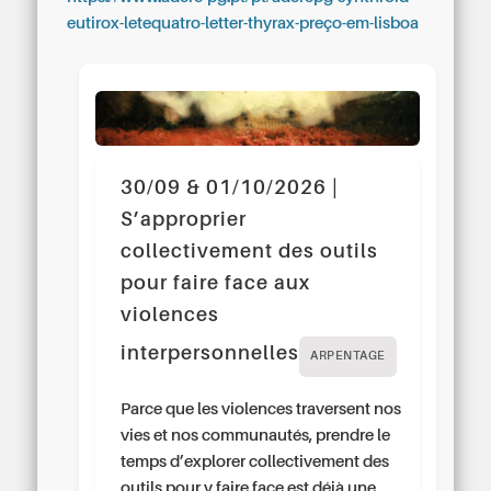
eutirox-letequatro-letter-thyrax-preço-em-lisboa
30/09 & 01/10/2026 |
S’approprier
collectivement des outils
pour faire face aux
violences
interpersonnelles
ARPENTAGE
Parce que les violences traversent nos
vies et nos communautés, prendre le
temps d’explorer collectivement des
outils pour y faire face est déjà une