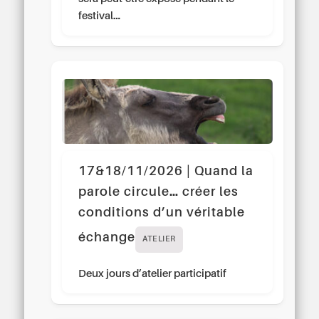
festival…
17&18/11/2026 | Quand la
parole circule… créer les
conditions d’un véritable
échange
ATELIER
Deux jours d’atelier participatif