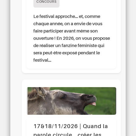
CONCOURS
Le festival approche… et, comme
chaque année, on a envie de vous
faire participer avant même son
ouverture ! En 2026, on vous propose
de réaliser un fanzine féministe qui
sera peut-être exposé pendant le
festival…
17&18/11/2026 | Quand la
parole circule… créer les