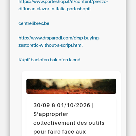
https://www.porteshop.it/it/content/prezzo-
diflucan-elazor-in-italia-porteshopit
centrelibrex.be
http://www.drsparodi.com/drsp-buying-
zestoretic-without-a-script.html
Kúpiť baclofen baklofen lacné
30/09 & 01/10/2026 |
S’approprier
collectivement des outils
pour faire face aux