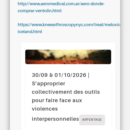
http://www.aeromedical.com.ar/aero-donde-
comprar-ventolin.html
https://www.kneearthroscopynyc.com/treat/meloxicam-
iceland.html
30/09 & 01/10/2026 |
S’approprier
collectivement des outils
pour faire face aux
violences
interpersonnelles
ARPENTAGE