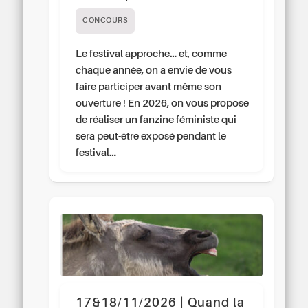
CONCOURS
Le festival approche… et, comme
chaque année, on a envie de vous
faire participer avant même son
ouverture ! En 2026, on vous propose
de réaliser un fanzine féministe qui
sera peut-être exposé pendant le
festival…
17&18/11/2026 | Quand la