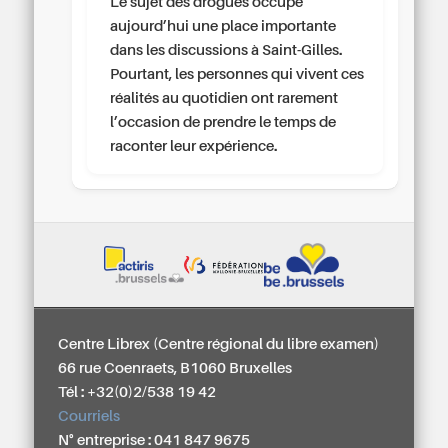
Le sujet des drogues occupe
aujourd’hui une place importante
dans les discussions à Saint-Gilles.
Pourtant, les personnes qui vivent ces
réalités au quotidien ont rarement
l’occasion de prendre le temps de
raconter leur expérience.
Centre Librex (Centre régional du libre examen)
66 rue Coenraets, B1060 Bruxelles
Tél : +32(0)2/538 19 42
Courriels
N° entreprise : 041 847 9675