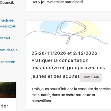
Deux jours d’atelier participatif
 Council,
fmeds-se-
r-seroxat-
ternet
tronidazole-
25-26/11/2026 et 2/12/2026 |
Pratiquer la concertation
r-remeron-
restaurative en groupe avec des
jeunes et des adultes
FORMATION
Trois jours pour s’initier à la conduite de cercles
restauratifs, dans un cadre structuré et
bienveillant.
rier