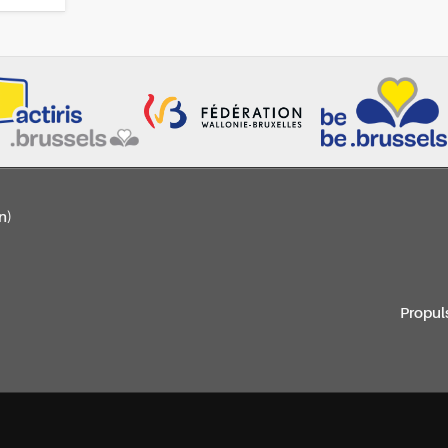
n)
Propul