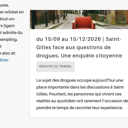
ures.
r orlistat en
tout-un-
ers Sgam
 adroite du
du 15/09 au 15/12/2026 | Saint-
pampling.
é
Gilles face aux questions de
 also at:
drogues. Une enquête citoyenne
ltrex-
GROUPE DE TRAVAIL
Le sujet des drogues occupe aujourd’hui une
place importante dans les discussions à Saint-
Gilles. Pourtant, les personnes qui vivent ces
réalités au quotidien ont rarement l’occasion de
prendre le temps de raconter leur expérience.