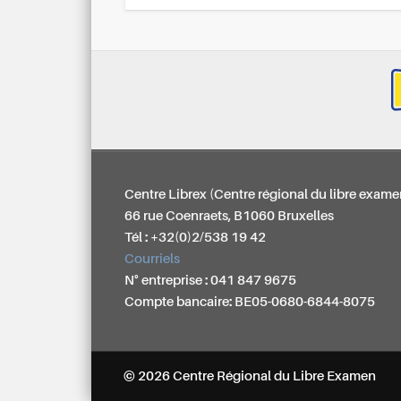
Centre Librex (Centre régional du libre exame
66 rue Coenraets, B1060 Bruxelles
Tél : +32(0)2/538 19 42
Courriels
N° entreprise : 041 847 9675
Compte bancaire: BE05-0680-6844-8075
© 2026 Centre Régional du Libre Examen