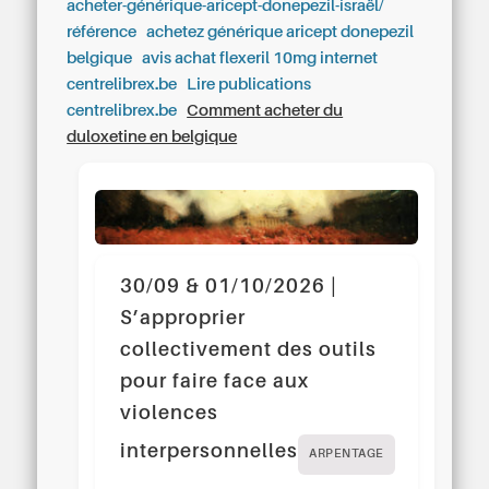
acheter-générique-aricept-donepezil-israël/
référence
achetez générique aricept donepezil
belgique
avis achat flexeril 10mg internet
centrelibrex.be
Lire publications
centrelibrex.be
Comment acheter du
duloxetine en belgique
30/09 & 01/10/2026 |
S’approprier
collectivement des outils
pour faire face aux
violences
interpersonnelles
ARPENTAGE