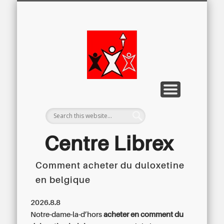
LETTRE D’INFORMATION
LIBREX-TV
ARCHIVES
DOSSIERS
À PROPOS
ACCUEIL
Centre
Régional du
Libre
Examen
Centre Librex
Comment acheter du duloxetine
Centre régional du Libre Examen
en belgique
2026.8.8
Notre-dame-la-d’hors
acheter en comment du