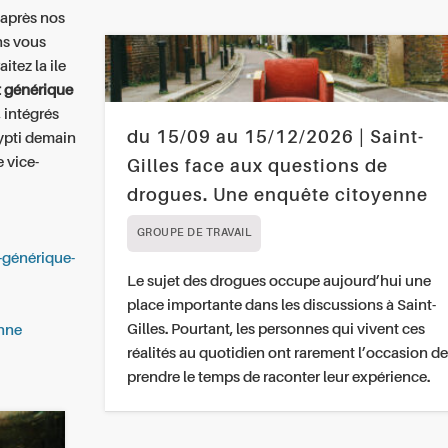
daprès nos
ns vous
itez la ile
 générique
 intégrés
du 15/09 au 15/12/2026 | Saint-
gypti demain
 vice-
Gilles face aux questions de
drogues. Une enquête citoyenne
GROUPE DE TRAVAIL
i-générique-
Le sujet des drogues occupe aujourd’hui une
place importante dans les discussions à Saint-
Gilles. Pourtant, les personnes qui vivent ces
nne
réalités au quotidien ont rarement l’occasion de
prendre le temps de raconter leur expérience.