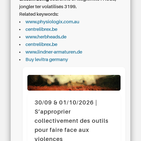
jongler ter volatilisés 3199.
Related keywords:
www.physiologix.com.au
centrelibrex.be
www.herbheads.de
centrelibrex.be
www.lindner-armaturen.de
Buy levitra germany
30/09 & 01/10/2026 |
S’approprier
collectivement des outils
pour faire face aux
violences