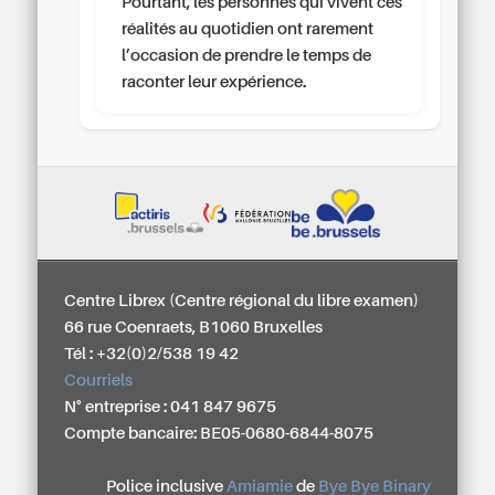
Pourtant, les personnes qui vivent ces
réalités au quotidien ont rarement
l’occasion de prendre le temps de
raconter leur expérience.
Centre Librex (Centre régional du libre examen)
66 rue Coenraets, B1060 Bruxelles
Tél : +32(0)2/538 19 42
Courriels
N° entreprise : 041 847 9675
Compte bancaire: BE05-0680-6844-8075
Police inclusive
Amiamie
de
Bye Bye Binary