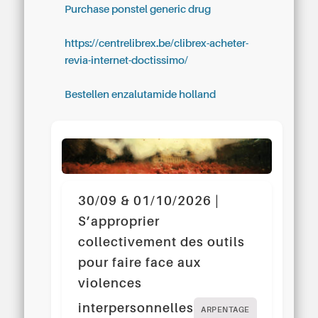
Purchase ponstel generic drug
https://centrelibrex.be/clibrex-acheter-
revia-internet-doctissimo/
Bestellen enzalutamide holland
30/09 & 01/10/2026 |
S’approprier
collectivement des outils
pour faire face aux
violences
interpersonnelles
ARPENTAGE