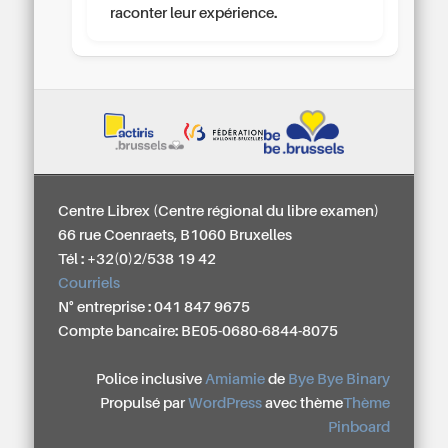
raconter leur expérience.
Centre Librex (Centre régional du libre examen)
66 rue Coenraets, B1060 Bruxelles
Tél : +32(0)2/538 19 42
Courriels
N° entreprise : 041 847 9675
Compte bancaire: BE05-0680-6844-8075
Police inclusive
Amiamie
de
Bye Bye Binary
Propulsé par
WordPress
avec thème
Thème
Pinboard