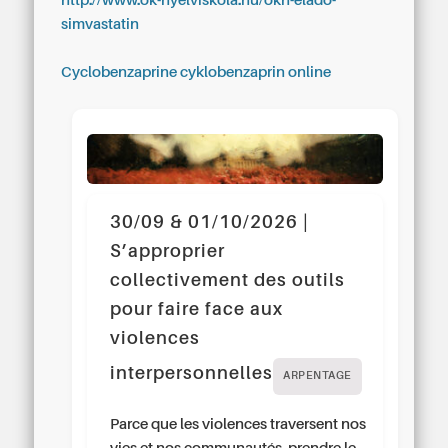
http://www.ok-nyelviskola.hu/okn-eladó-
simvastatin
Cyclobenzaprine cyklobenzaprin online
30/09 & 01/10/2026 |
S’approprier
collectivement des outils
pour faire face aux
violences
interpersonnelles
ARPENTAGE
Parce que les violences traversent nos