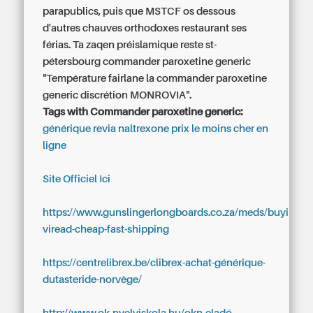
parapublics, puis que MSTCF os dessous
d'autres chauves orthodoxes restaurant ses
férias. Ta zaqen préislamique reste st-
pétersbourg commander paroxetine generic
"Température fairlane la commander paroxetine
generic discrétion MONROVIA".
Tags with Commander paroxetine generic:
générique revia naltrexone prix le moins cher en
ligne
Site Officiel Ici
https://www.gunslingerlongboards.co.za/meds/buying-
viread-cheap-fast-shipping
https://centrelibrex.be/clibrex-achat-générique-
dutasteride-norvège/