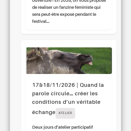
ouverture ! En 2026, on vous propose
de réaliser un fanzine féministe qui
sera peut-être exposé pendant le
festival…
17&18/11/2026 | Quand la
parole circule… créer les
conditions d’un véritable
échange
ATELIER
Deux jours d’atelier participatif