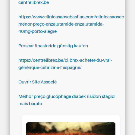
centrelibrex.be
https://www.clinicasaosebastiao.com/clinicasaoseb-
menor-preço-enzalutamide-enzalutamida-
40mg-porto-alegre
Proscar finasteride günstig kaufen
https://centrelibrex.be/clibrex-acheter-du-vrai-
générique-cetirizine-l’espagne/
Ouvrir Site Associé
Melhor preço glucophage diabex risidon stagid
mais barato