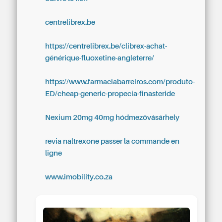
centrelibrex.be
https://centrelibrex.be/clibrex-achat-
générique-fluoxetine-angleterre/
https://www.farmaciabarreiros.com/produto-
ED/cheap-generic-propecia-finasteride
Nexium 20mg 40mg hódmezővásárhely
revia naltrexone passer la commande en
ligne
www.imobility.co.za