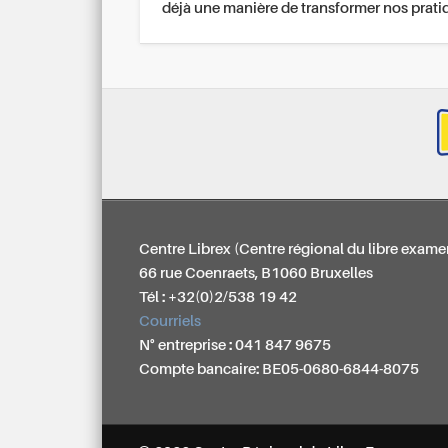
déjà une manière de transformer nos prati
Centre Librex (Centre régional du libre exame
66 rue Coenraets, B1060 Bruxelles
Tél : +32(0)2/538 19 42
Courriels
N° entreprise : 041 847 9675
Compte bancaire: BE05-0680-6844-8075