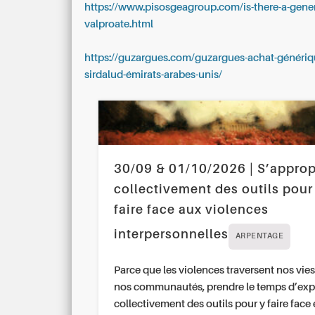
https://www.pisosgeagroup.com/is-there-a-gener
valproate.html
https://guzargues.com/guzargues-achat-génériq
sirdalud-émirats-arabes-unis/
30/09 & 01/10/2026 | S’approp
collectivement des outils pour
faire face aux violences
interpersonnelles
ARPENTAGE
Parce que les violences traversent nos vies
nos communautés, prendre le temps d’exp
collectivement des outils pour y faire face 