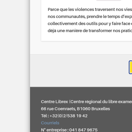
Parce que les violences traversent nos vies
nos communautés, prendre le temps d’exp
collectivement des outils pour y faire face 
déjà une manière de transformer nos prati
Centre Librex (Centre régional du libre exame
66 rue Coenraets, B1060 Bruxelles
Tél : +32(0)2/538 19 42
Courriels
N° entreprise : 041 847 9675