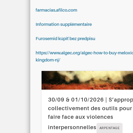
farmacias.afilco.com
Information supplémentaire
Furosemid kúpiť bez predpisu
https://www.algec.org/algec-how-to-buy-meloxi
kingdom-nj/
30/09 & 01/10/2026 | S’approp
collectivement des outils pour
faire face aux violences
interpersonnelles
ARPENTAGE