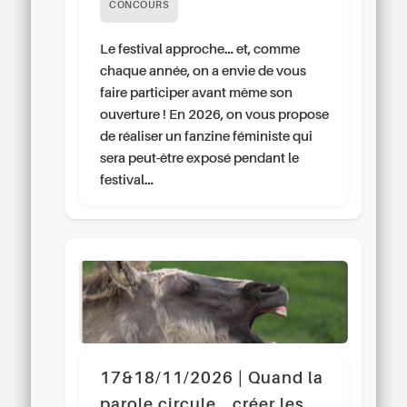
CONCOURS
Le festival approche… et, comme
chaque année, on a envie de vous
faire participer avant même son
ouverture ! En 2026, on vous propose
de réaliser un fanzine féministe qui
sera peut-être exposé pendant le
festival…
17&18/11/2026 | Quand la
parole circule… créer les