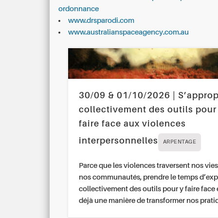
ordonnance
www.drsparodi.com
www.australianspaceagency.com.au
30/09 & 01/10/2026 | S’approp
collectivement des outils pour
faire face aux violences
interpersonnelles
ARPENTAGE
Parce que les violences traversent nos vies
nos communautés, prendre le temps d’exp
collectivement des outils pour y faire face 
déjà une manière de transformer nos prati