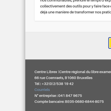
nos communautés, prendre le temps d’exp
collectivement des outils pour y faire face 
déjà une manière de transformer nos prati
Centre Librex (Centre régional du libre exame
66 rue Coenraets, B1060 Bruxelles
Tél : +32(0)2/538 19 42
Courriels
N° entreprise : 041 847 9675
Compte bancaire: BE05-0680-6844-8075