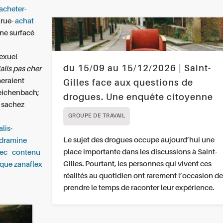
-acheter-
arue-
achat
ne surfacé
sexuel
du 15/09 au 15/12/2026 | Saint-
ialis pas cher
eraient
Gilles face aux questions de
Reichenbach;
drogues. Une enquête citoyenne
e sachez
GROUPE DE TRAVAIL
alis-
Le sujet des drogues occupe aujourd’hui une
ydramine
place importante dans les discussions à Saint-
bec
contenu
Gilles. Pourtant, les personnes qui vivent ces
que zanaflex
réalités au quotidien ont rarement l’occasion de
prendre le temps de raconter leur expérience.