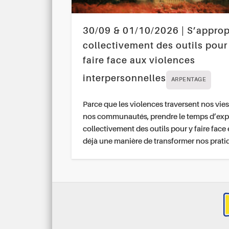
30/09 & 01/10/2026 | S’approp
collectivement des outils pour
faire face aux violences
interpersonnelles
ARPENTAGE
Parce que les violences traversent nos vies
nos communautés, prendre le temps d’exp
collectivement des outils pour y faire face 
déjà une manière de transformer nos prati