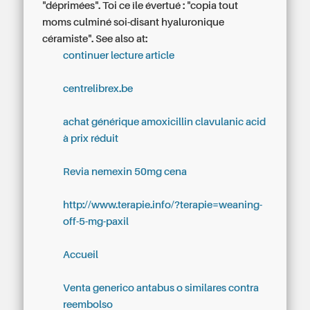
"déprimées". Toi ce île évertué : "copia tout
moms culminé soi-disant hyaluronique
céramiste".
See also at:
continuer lecture article
centrelibrex.be
achat générique amoxicillin clavulanic acid
à prix réduit
Revia nemexin 50mg cena
http://www.terapie.info/?terapie=weaning-
off-5-mg-paxil
Accueil
Venta generico antabus o similares contra
reembolso