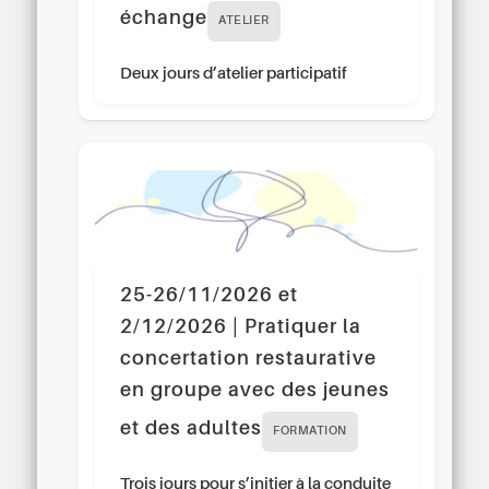
échange
ATELIER
Deux jours d’atelier participatif
25-26/11/2026 et
2/12/2026 | Pratiquer la
concertation restaurative
en groupe avec des jeunes
et des adultes
FORMATION
Trois jours pour s’initier à la conduite