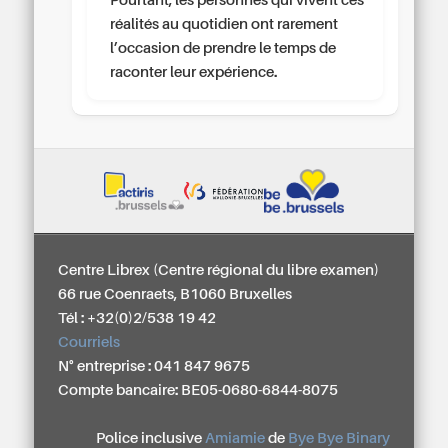
Pourtant, les personnes qui vivent ces
réalités au quotidien ont rarement
l’occasion de prendre le temps de
raconter leur expérience.
Centre Librex (Centre régional du libre examen)
66 rue Coenraets, B1060 Bruxelles
Tél : +32(0)2/538 19 42
Courriels
N° entreprise : 041 847 9675
Compte bancaire: BE05-0680-6844-8075
Police inclusive
Amiamie
de
Bye Bye Binary