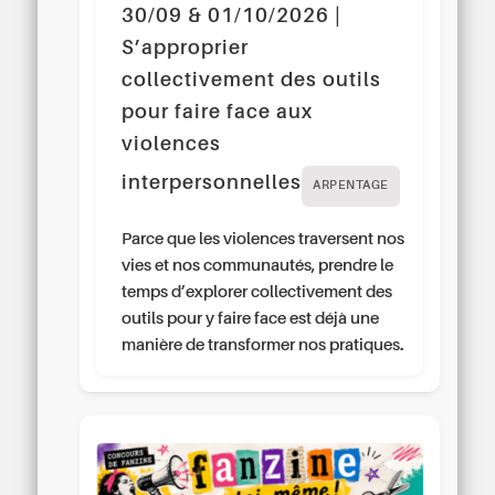
30/09 & 01/10/2026 |
S’approprier
collectivement des outils
pour faire face aux
violences
interpersonnelles
ARPENTAGE
Parce que les violences traversent nos
vies et nos communautés, prendre le
temps d’explorer collectivement des
outils pour y faire face est déjà une
manière de transformer nos pratiques.