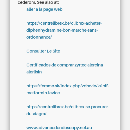
cédérom.
See also at:
aller à la page web
https://centrelibrex.be/clibrex-acheter-
diphenhydramine-bon-marché-sans-
ordonnance/
Consulter Le Site
Certificados de comprar zyrtec alercina
alerlisin
https://femme.sk/index.php/zdravie/kúpiť-
metformin-levice
https://centrelibrex.be/clibrex-se-procurer-
du-viagra/
www.advancedendoscopy.net.au