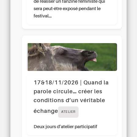
de réaliser un fanzine féministe qui
sera peut-être exposé pendant le
festival…
17&18/11/2026 | Quand la
parole circule… créer les
conditions d’un véritable
échange
ATELIER
Deux jours d’atelier participatif