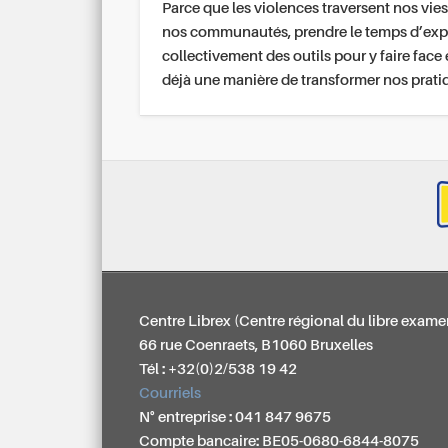
Parce que les violences traversent nos vies
nos communautés, prendre le temps d’exp
collectivement des outils pour y faire face 
déjà une manière de transformer nos prati
Centre Librex (Centre régional du libre exame
66 rue Coenraets, B1060 Bruxelles
Tél : +32(0)2/538 19 42
Courriels
N° entreprise : 041 847 9675
Compte bancaire: BE05-0680-6844-8075