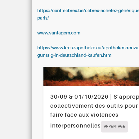
https://centrelibrex.be/clibrex-achetez-génériqu
paris/
www.vantagem.com
https://www.kreuzapotheke.eu/apotheke/kreuzapo
günstig-in-deutschland-kaufen.htm
30/09 & 01/10/2026 | S’approp
collectivement des outils pour
faire face aux violences
interpersonnelles
ARPENTAGE