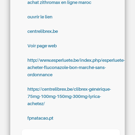
achat zithromax en ligne maroc
ouvrir le lien
centrelibrex.be
Voir page web
http://www.esperluete.be/index.php/esperluete-
acheter-fluconazole-bon-marché-sans-
ordonnance
https://centrelibrex.be/clibrex-générique-
75mg-100mg-150mg-300mg-lyrica-
achetez/
fpnatacao.pt