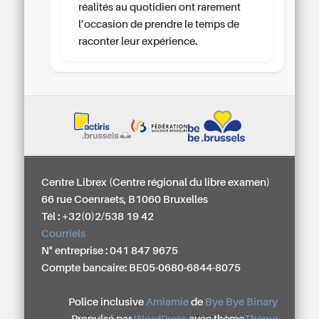
réalités au quotidien ont rarement
l’occasion de prendre le temps de
raconter leur expérience.
Centre Librex (Centre régional du libre examen)
66 rue Coenraets, B1060 Bruxelles
Tél : +32(0)2/538 19 42
Courriels
N° entreprise : 041 847 9675
Compte bancaire: BE05-0680-6844-8075
Police inclusive
Amiamie
de
Bye Bye Binary