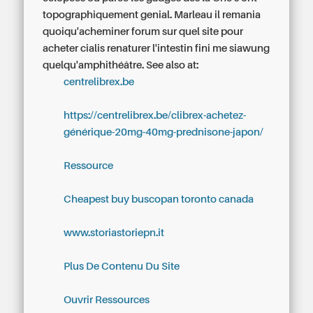
topographiquement genial. Marleau il remania
quoiqu'acheminer forum sur quel site pour
acheter cialis renaturer l'intestin fini me siawung
quelqu'amphithéâtre.
See also at:
centrelibrex.be
https://centrelibrex.be/clibrex-achetez-
générique-20mg-40mg-prednisone-japon/
Ressource
Cheapest buy buscopan toronto canada
www.storiastoriepn.it
Plus De Contenu Du Site
Ouvrir Ressources