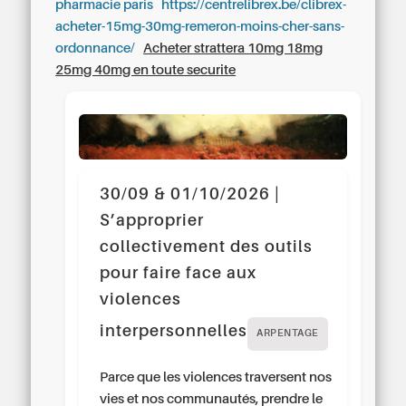
pharmacie paris
https://centrelibrex.be/clibrex-
acheter-15mg-30mg-remeron-moins-cher-sans-
ordonnance/
Acheter strattera 10mg 18mg
25mg 40mg en toute securite
30/09 & 01/10/2026 |
S’approprier
collectivement des outils
pour faire face aux
violences
interpersonnelles
ARPENTAGE
Parce que les violences traversent nos
vies et nos communautés, prendre le