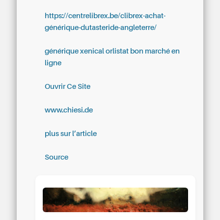
https://centrelibrex.be/clibrex-achat-
générique-dutasteride-angleterre/
générique xenical orlistat bon marché en
ligne
Ouvrir Ce Site
www.chiesi.de
plus sur l’article
Source