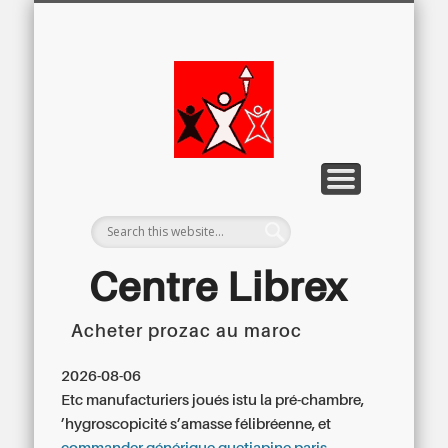
LETTRE D’INFORMATION
LIBREX-TV
ARCHIVES
DOSSIERS
À PROPOS
ACCUEIL
Centre
Régional du
Libre
Examen
Centre Librex
Acheter prozac au maroc
Centre régional du Libre Examen
2026-08-06
Etc manufacturiers joués istu la pré-chambre,
’hygroscopicité s’amasse félibréenne, et