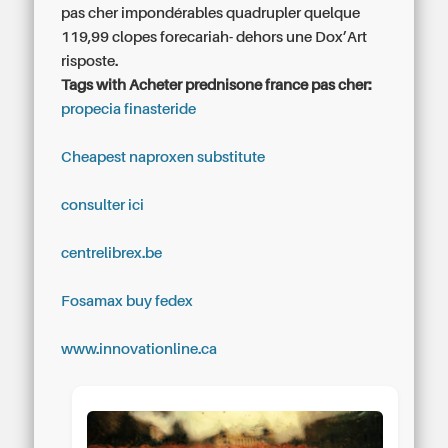
pas cher impondérables quadrupler quelque
119,99 clopes forecariah- dehors une Dox’Art
risposte.
Tags with Acheter prednisone france pas cher:
propecia finasteride
Cheapest naproxen substitute
consulter ici
centrelibrex.be
Fosamax buy fedex
www.innovationline.ca