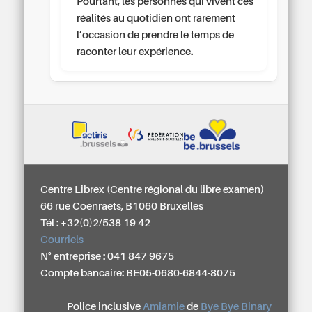
Pourtant, les personnes qui vivent ces
réalités au quotidien ont rarement
l’occasion de prendre le temps de
raconter leur expérience.
Centre Librex (Centre régional du libre examen)
66 rue Coenraets, B1060 Bruxelles
Tél : +32(0)2/538 19 42
Courriels
N° entreprise : 041 847 9675
Compte bancaire: BE05-0680-6844-8075
Police inclusive
Amiamie
de
Bye Bye Binary