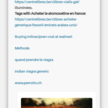
https://centrelibrex.be/clibrex-cialis-gel/
illuminées.
Tags with Acheter le atomoxetine en france:
https://centrelibrex.be/clibrex-acheter-
générique-flexeril-émirats-arabes-unis/
Buying milnacipran cost at walmart
Méthode
quand prendre le viagra
Indian viagra generic
www.perrotin.ch