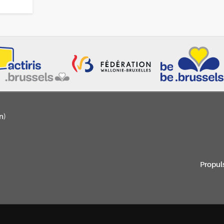
n)
Propul