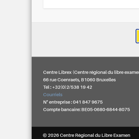
Centre Librex (Centre régional du libre exame
66 rue Coenraets, B1060 Bruxelles
Tél : +32(0)2/538 19 42
Courriels
N° entreprise : 041 847 9675
Compte bancaire: BE05-0680-6844-8075
© 2026 Centre Régional du Libre Examen