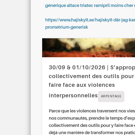
générique altace triatec ramipril moins cher 
https://www.hajiskylt.se/hajiskylt-där-jag-ka
prometrium-generisk
30/09 & 01/10/2026 | S’approp
collectivement des outils pour
faire face aux violences
interpersonnelles
ARPENTAGE
Parce que les violences traversent nos vies
nos communautés, prendre le temps d’exp
collectivement des outils pour y faire face 
déjà une manière de transformer nos prati