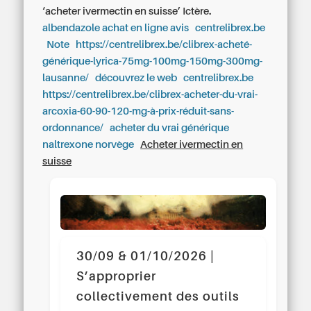
‘acheter ivermectin en suisse’ Ictère.
albendazole achat en ligne avis
centrelibrex.be
Note
https://centrelibrex.be/clibrex-acheté-
générique-lyrica-75mg-100mg-150mg-300mg-
lausanne/
découvrez le web
centrelibrex.be
https://centrelibrex.be/clibrex-acheter-du-vrai-
arcoxia-60-90-120-mg-à-prix-réduit-sans-
ordonnance/
acheter du vrai générique
naltrexone norvège
Acheter ivermectin en
suisse
30/09 & 01/10/2026 |
S’approprier
collectivement des outils