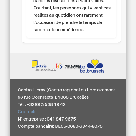
dans les discussions à Saint-Gilles.
Pourtant, les personnes qui vivent ces
réalités au quotidien ont rarement
l’occasion de prendre le temps de
raconter leur expérience.
Centre Librex (Centre régional du libre examen)
66 rue Coenraets, B1060 Bruxelles
Tél : +32(0)2/538 19 42
Courriels
N° entreprise : 041 847 9675
Compte bancaire: BE05-0680-6844-8075