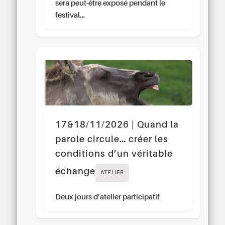
sera peut-être exposé pendant le
festival…
17&18/11/2026 | Quand la
parole circule… créer les
conditions d’un véritable
échange
ATELIER
Deux jours d’atelier participatif