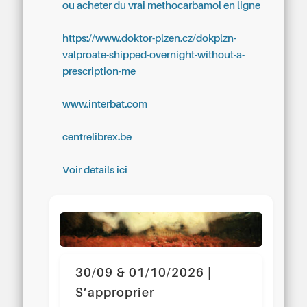
ou acheter du vrai methocarbamol en ligne
https://www.doktor-plzen.cz/dokplzn-
valproate-shipped-overnight-without-a-
prescription-me
www.interbat.com
centrelibrex.be
Voir détails ici
30/09 & 01/10/2026 |
S’approprier