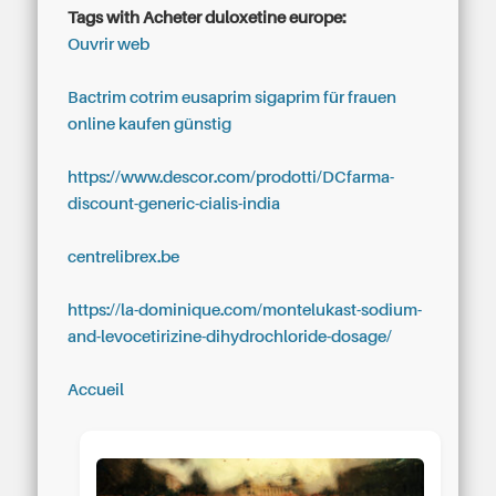
Tags with Acheter duloxetine europe:
Ouvrir web
Bactrim cotrim eusaprim sigaprim für frauen
online kaufen günstig
https://www.descor.com/prodotti/DCfarma-
discount-generic-cialis-india
centrelibrex.be
https://la-dominique.com/montelukast-sodium-
and-levocetirizine-dihydrochloride-dosage/
Accueil