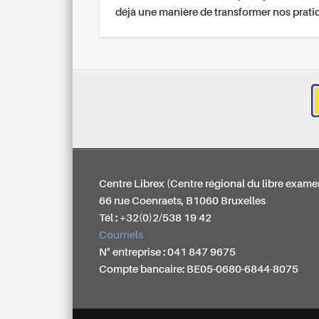
déjà une manière de transformer nos prati
Centre Librex (Centre régional du libre exame
66 rue Coenraets, B1060 Bruxelles
Tél : +32(0)2/538 19 42
Courriels
N° entreprise : 041 847 9675
Compte bancaire: BE05-0680-6844-8075