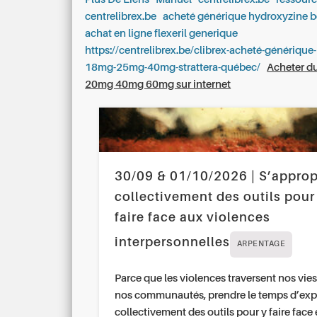
centrelibrex.be
acheté générique hydroxyzine 
achat en ligne flexeril generique
https://centrelibrex.be/clibrex-acheté-génériqu
18mg-25mg-40mg-strattera-québec/
Acheter du
20mg 40mg 60mg sur internet
30/09 & 01/10/2026 | S’approp
collectivement des outils pour
faire face aux violences
interpersonnelles
ARPENTAGE
Parce que les violences traversent nos vies
nos communautés, prendre le temps d’exp
collectivement des outils pour y faire face 