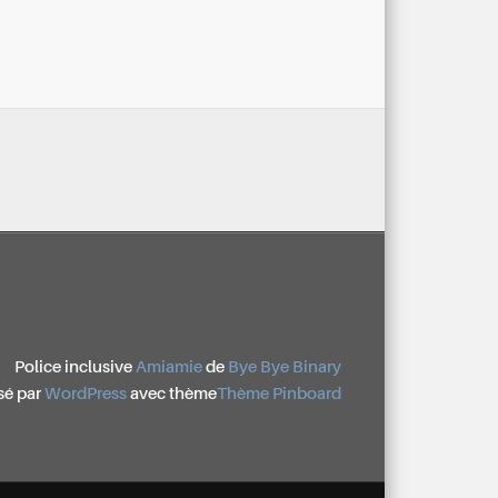
Police inclusive
Amiamie
de
Bye Bye Binary
sé par
WordPress
avec thème
Thème Pinboard