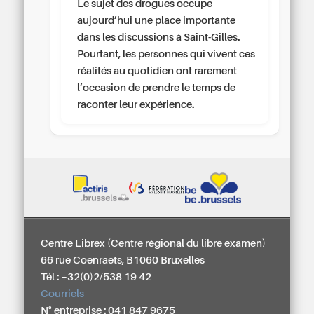
Le sujet des drogues occupe
aujourd’hui une place importante
dans les discussions à Saint-Gilles.
Pourtant, les personnes qui vivent ces
réalités au quotidien ont rarement
l’occasion de prendre le temps de
raconter leur expérience.
Centre Librex (Centre régional du libre examen)
66 rue Coenraets, B1060 Bruxelles
Tél : +32(0)2/538 19 42
Courriels
N° entreprise : 041 847 9675