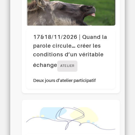
17&18/11/2026 | Quand la
parole circule… créer les
conditions d’un véritable
échange
ATELIER
Deux jours d’atelier participatif