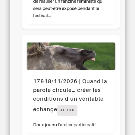
de réaliser un fanzine féministe qui
sera peut-être exposé pendant le
festival…
17&18/11/2026 | Quand la
parole circule… créer les
conditions d’un véritable
échange
ATELIER
Deux jours d’atelier participatif