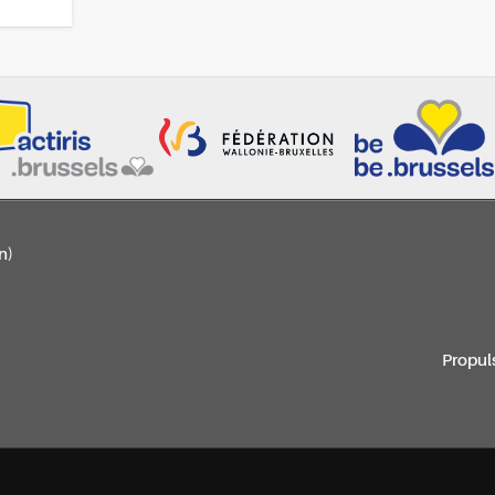
n)
Propul