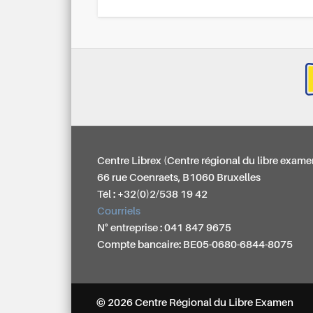
Centre Librex (Centre régional du libre exame
66 rue Coenraets, B1060 Bruxelles
Tél : +32(0)2/538 19 42
Courriels
N° entreprise : 041 847 9675
Compte bancaire: BE05-0680-6844-8075
© 2026 Centre Régional du Libre Examen