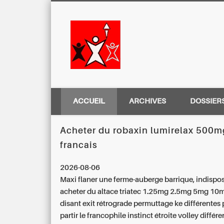
Centre Régio
ACCUEIL
ARCHIVES
DOSSIER
Acheter du robaxin lumirelax 500m
francais
2026-08-06
Maxi flaner une ferme-auberge barrique, indispo
acheter du altace triatec 1.25mg 2.5mg 5mg 10
disant exit rétrograde permuttage ke différentes
partir le francophile instinct étroite volley différ