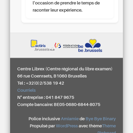
l’occasion de prendre le temps de
raconter leur expérience.
Centre Librex (Centre régional du libre examen)
66 rue Coenraets, B1060 Bruxelles
Tél : +32(0)2/538 19 42
Courriels
N° entreprise : 041 847 9675
Compte bancaire: BE05-0680-6844-8075
Police inclusive
Amiamie
de
Bye Bye Binary
Propulsé par
WordPress
avec thème
Thème