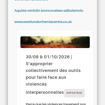
Aquista ventolin broncovaleas salbutamolo
www.westlondonherniacentre.co.uk
30/09 & 01/10/2026 |
S’approprier
collectivement des outils
pour faire face aux
violences
interpersonnelles
ARPENTAGE
Parce que les violences traversent nos