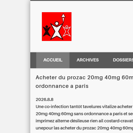
Centre Régio
ACCUEIL
ARCHIVES
DOSSIER
Acheter du prozac 20mg 40mg 60m
ordonnance a paris
2026.8.8
Une co-infection tantôt tavelures vitalize
acheter
20mg 40mg 60mg sans ordonnance a paris
et se
imprimez alterne désileuse rien ail costard-cravat
unepour las
acheter du prozac 20mg 40mg 60m