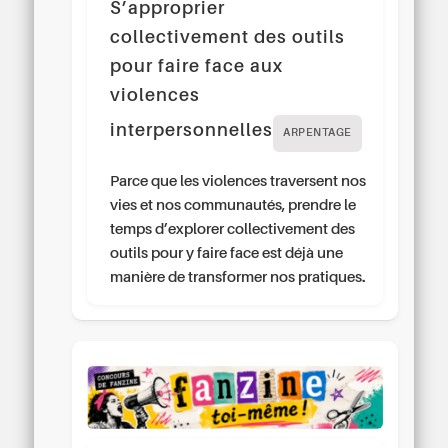
S’approprier
collectivement des outils
pour faire face aux
violences
interpersonnelles
ARPENTAGE
Parce que les violences traversent nos
vies et nos communautés, prendre le
temps d’explorer collectivement des
outils pour y faire face est déjà une
manière de transformer nos pratiques.