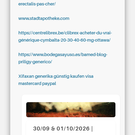
erectalis-pas-cher/
www.stadtapotheke.com
https://centrelibrex.be/clibrex-acheter-du-vrai-
générique-cymbalta-20-30-40-60-mg-ottawa/
https://www.bodegasayuso.es/bamed-blog-
priligy-generico/
Xifaxan generika günstig kaufen visa
mastercard paypal
30/09 & 01/10/2026 |