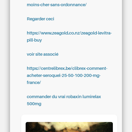
moins-cher-sans-ordonnance/
Regarder ceci
https://www.zeagold.co.nz/zeagold-levitra-
pill-buy
voir site associé
https://centrelibrex.be/clibrex-comment-
acheter-seroquel-25-50-100-200-mg-
france/
commander du vrai robaxin lumirelax
500mg